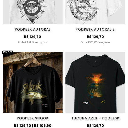
PODPESK AUTORAL
PODPESK AUTORAL 2
R$ 129,70
R$ 129,70
6x de R$ 21,62 sem juros
6x de R$ 21,62 sem juros
15% OFF
PODPESK SNOOK
TUCUNA AZUL - PODPESK
R$ 129,70
| R$ 109,90
R$ 129,70