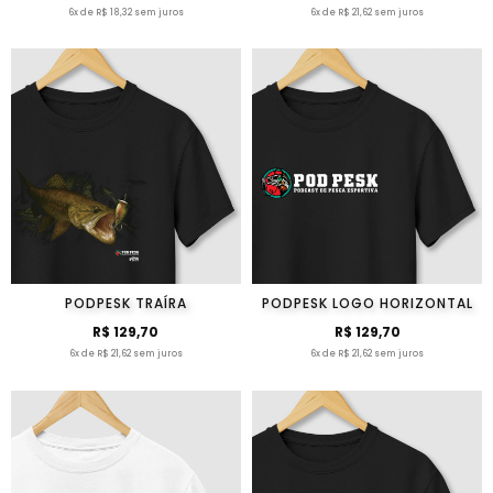
6x de R$ 18,32 sem juros
6x de R$ 21,62 sem juros
PODPESK TRAÍRA
PODPESK LOGO HORIZONTAL
R$ 129,70
R$ 129,70
6x de R$ 21,62 sem juros
6x de R$ 21,62 sem juros