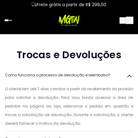
Frete grátis a partir de R$ 299,00
Trocas e Devoluções
Como funciona o processo de devolução e reembolso?
O cliente tem até 7 dias corridos a partir do recebimento do produto
para solicitar a devolução. Para isso, basta acessar a área de
pedidos na página da loja, selecionar o pedido em questão e
iniciar a solicitação de devolução. Durante a solicitação, o cliente
deverá fornecer o motivo da devolução.