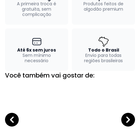
A primeira troca é
Produtos feitos de
gratuita, sem
algodão premium
complicação
Até 6x sem juros
Todo o Brasil
Sem mínimo
Envio para todas
necessário
regiões brasileiras
Você também vai gostar de: