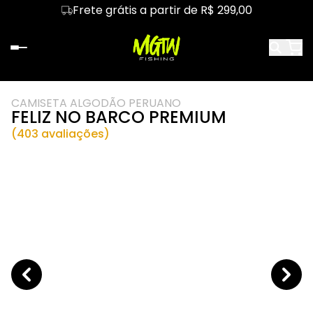
Frete grátis a partir de R$ 299,00
CAMISETA ALGODÃO PERUANO
FELIZ NO BARCO PREMIUM
(403 avaliações)