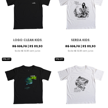
LOGO CLEAN KIDS
SEREIA KIDS
R$ 109,70
| R$ 89,90
R$ 109,70
| R$ 89,90
6x de R$ 14,98 sem juros
6x de R$ 14,98 sem juros
18% OFF
18% OFF